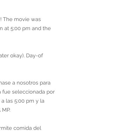
h
! The movie was
n at 5:00 pm and the
ter okay). Day-of
nase a nosotros para
la fue seleccionada por
a las 5:00 pm y la
5 MP.
rmite comida del