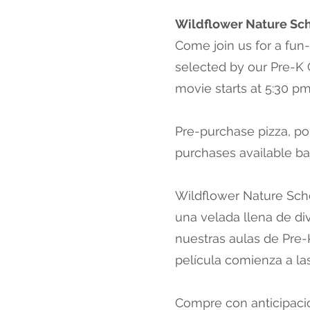
Wildflower Nature Sch
Come join us for a fun-
selected by our Pre-K
movie starts at 5:30 p
Pre-purchase pizza, po
purchases available ba
Wildflower Nature Scho
una velada llena de div
nuestras aulas de Pre-
película comienza a las
Compre con anticipació