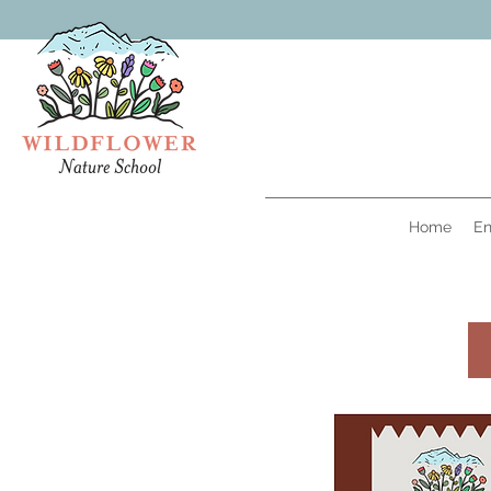
Home
En